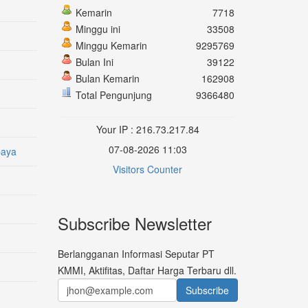
Kemarin
7718
Minggu ini
33508
Minggu Kemarin
9295769
Bulan Ini
39122
Bulan Kemarin
162908
Total Pengunjung
9366480
Your IP : 216.73.217.84
07-08-2026 11:03
baya
Visitors Counter
Subscribe Newsletter
Berlangganan Informasi Seputar PT
KMMI, Aktifitas, Daftar Harga Terbaru dll.