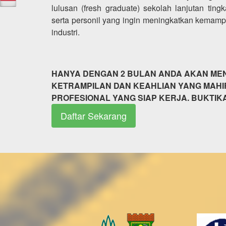
lulusan (fresh graduate) sekolah lanjutan ting
serta personil yang ingin meningkatkan kemam
industri.
HANYA DENGAN 2 BULAN ANDA AKAN ME
KETRAMPILAN DAN KEAHLIAN YANG MAHI
PROFESIONAL YANG SIAP KERJA. BUKTIKAN
Daftar Sekarang