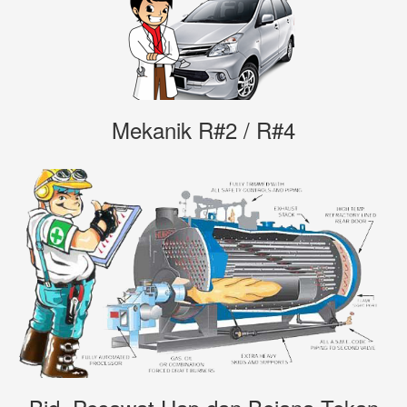
Mekanik R#2 / R#4