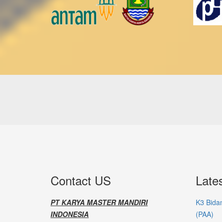
Contact US
Late
PT KARYA MASTER MANDIRI
K3 Bida
INDONESIA
(PAA)