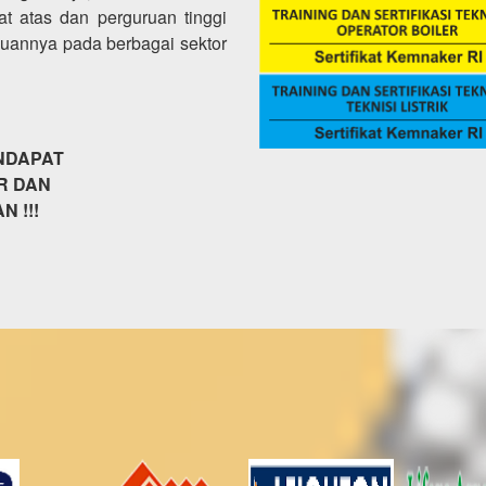
kat atas dan perguruan tinggi
puannya pada berbagai sektor
NDAPAT
R DAN
 !!!