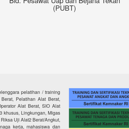
Bid. Pesawat Uap dan Bejana Tekan
(PUBT)
lenggara pelatihan / training
Berat, Pelatihan Alat Berat,
Operator Alat Berat, SIO Alat
K3 khusus, Lingkungan, Migas
, Riksa Uji Alat2 Berat/Angkut,
tenaga kerja, mahasiswa dan