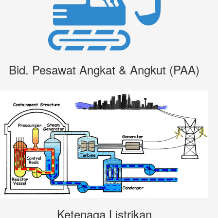
Bid. Pesawat Angkat & Angkut (PAA)
Ketenaga Listrikan