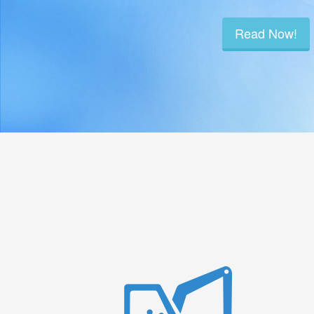
Otomotif.
Read Now!